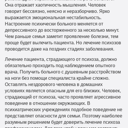
Она отражает хаотичность мышления. Человек
говорит бессвязно, неясно и неразборчиво. Ярко
выражается эмоциональная нестабильность.
Настроение психически больного меняется от
депрессивного до восторженного за несколько минут.
Чем раньше семья заметит проявление болезни, тем
проще будет вылечить пациента. Но лечение психозов
проводится даже на поздних стадиях заболевания.
Лечение пациента, страдающего от психоза, должно
обязательно проходить под наблюдением опытного
врача. Получить больного с душевным расстройством
на ноги без помощи специалиста крайне сложно.
Оставлять нездорового человека в домашних
условиях является опасным для его близких. Человек,
страдающий от психоза, часто проявляет агрессивное
поведение в отношении окружающих. В
психиатрических учреждениях подобное поведение не
представляет опасности для семьи. Поэтому наиболее
разумным решением будет доверить лечение психоза