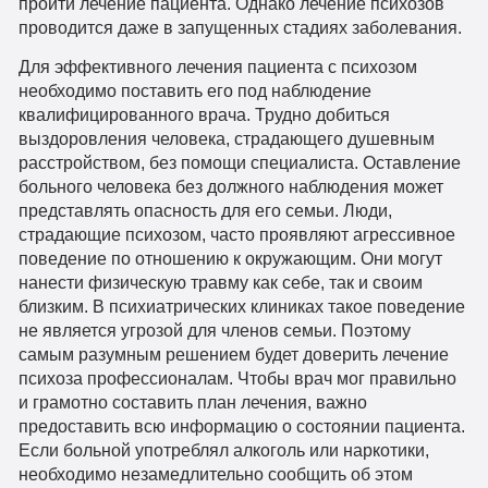
пройти лечение пациента. Однако лечение психозов
проводится даже в запущенных стадиях заболевания.
Для эффективного лечения пациента с психозом
необходимо поставить его под наблюдение
квалифицированного врача. Трудно добиться
выздоровления человека, страдающего душевным
расстройством, без помощи специалиста. Оставление
больного человека без должного наблюдения может
представлять опасность для его семьи. Люди,
страдающие психозом, часто проявляют агрессивное
поведение по отношению к окружающим. Они могут
нанести физическую травму как себе, так и своим
близким. В психиатрических клиниках такое поведение
не является угрозой для членов семьи. Поэтому
самым разумным решением будет доверить лечение
психоза профессионалам. Чтобы врач мог правильно
и грамотно составить план лечения, важно
предоставить всю информацию о состоянии пациента.
Если больной употреблял алкоголь или наркотики,
необходимо незамедлительно сообщить об этом