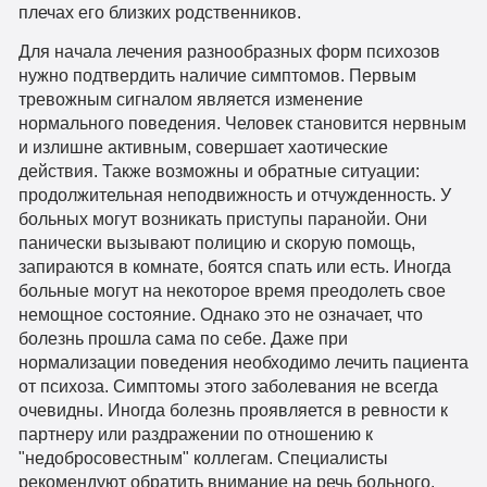
плечах его близких родственников.
Для начала лечения разнообразных форм психозов
нужно подтвердить наличие симптомов. Первым
тревожным сигналом является изменение
нормального поведения. Человек становится нервным
и излишне активным, совершает хаотические
действия. Также возможны и обратные ситуации:
продолжительная неподвижность и отчужденность. У
больных могут возникать приступы паранойи. Они
панически вызывают полицию и скорую помощь,
запираются в комнате, боятся спать или есть. Иногда
больные могут на некоторое время преодолеть свое
немощное состояние. Однако это не означает, что
болезнь прошла сама по себе. Даже при
нормализации поведения необходимо лечить пациента
от психоза. Симптомы этого заболевания не всегда
очевидны. Иногда болезнь проявляется в ревности к
партнеру или раздражении по отношению к
"недобросовестным" коллегам. Специалисты
рекомендуют обратить внимание на речь больного.