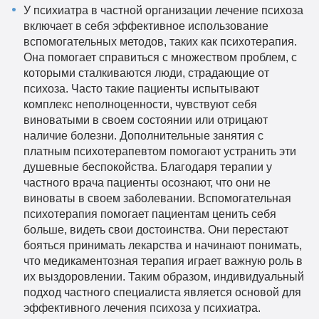
У психиатра в частной организации лечение психоза
включает в себя эффективное использование
вспомогательных методов, таких как психотерапия.
Она помогает справиться с множеством проблем, с
которыми сталкиваются люди, страдающие от
психоза. Часто такие пациенты испытывают
комплекс неполноценности, чувствуют себя
виноватыми в своем состоянии или отрицают
наличие болезни. Дополнительные занятия с
платным психотерапевтом помогают устранить эти
душевные беспокойства. Благодаря терапии у
частного врача пациенты осознают, что они не
виноваты в своем заболевании. Вспомогательная
психотерапия помогает пациентам ценить себя
больше, видеть свои достоинства. Они перестают
бояться принимать лекарства и начинают понимать,
что медикаментозная терапия играет важную роль в
их выздоровлении. Таким образом, индивидуальный
подход частного специалиста является основой для
эффективного лечения психоза у психиатра.