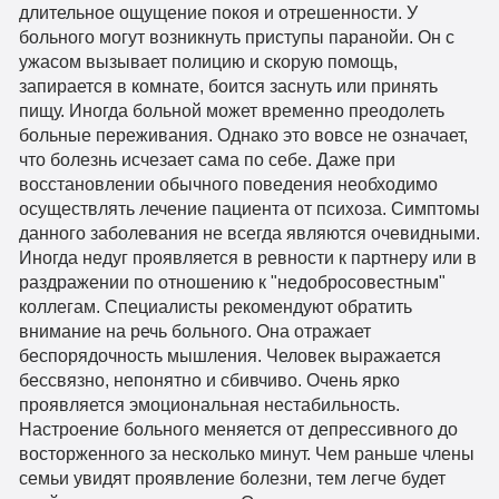
длительное ощущение покоя и отрешенности. У
больного могут возникнуть приступы паранойи. Он с
ужасом вызывает полицию и скорую помощь,
запирается в комнате, боится заснуть или принять
пищу. Иногда больной может временно преодолеть
больные переживания. Однако это вовсе не означает,
что болезнь исчезает сама по себе. Даже при
восстановлении обычного поведения необходимо
осуществлять лечение пациента от психоза. Симптомы
данного заболевания не всегда являются очевидными.
Иногда недуг проявляется в ревности к партнеру или в
раздражении по отношению к "недобросовестным"
коллегам. Специалисты рекомендуют обратить
внимание на речь больного. Она отражает
беспорядочность мышления. Человек выражается
бессвязно, непонятно и сбивчиво. Очень ярко
проявляется эмоциональная нестабильность.
Настроение больного меняется от депрессивного до
восторженного за несколько минут. Чем раньше члены
семьи увидят проявление болезни, тем легче будет