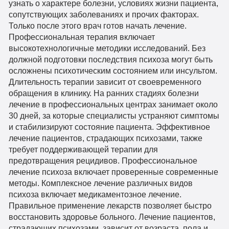
узнать о характере болезни, условиях жизни пациента,
сопутствующих заболеваниях и прочих факторах.
Только после этого врач готов начать лечение.
Профессиональная терапия включает
высокотехнологичные методики исследований. Без
должной подготовки последствия психоза могут быть
осложнены психотическим состоянием или инсультом.
Длительность терапии зависит от своевременного
обращения в клинику. На ранних стадиях болезни
лечение в профессиональных центрах занимает около
30 дней, за которые специалисты устраняют симптомы
и стабилизируют состояние пациента. Эффективное
лечение пациентов, страдающих психозами, также
требует поддерживающей терапии для
предотвращения рецидивов. Профессиональное
лечение психоза включает проверенные современные
методы. Комплексное лечение различных видов
психоза включает медикаментозное лечение.
Правильное применение лекарств позволяет быстро
восстановить здоровье больного. Лечение пациентов,
страдающих психозами, зависит от возраста, пола и