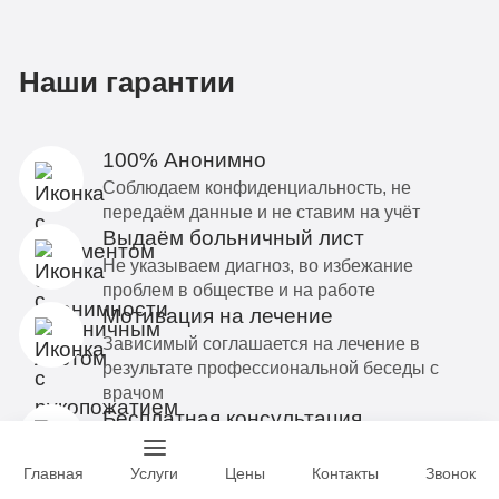
Наши гарантии
100% Анонимно
Соблюдаем конфиденциальность, не
передаём данные и не ставим на учёт
Выдаём больничный лист
Не указываем диагноз, во избежание
проблем в обществе и на работе
Мотивация на лечение
Зависимый соглашается на лечение в
результате профессиональной беседы с
врачом
Бесплатная консультация
Поддержим вас и ваших родственников в
тяжелой ситуации
Главная
Услуги
Цены
Контакты
Звонок
Индивидуальная программа