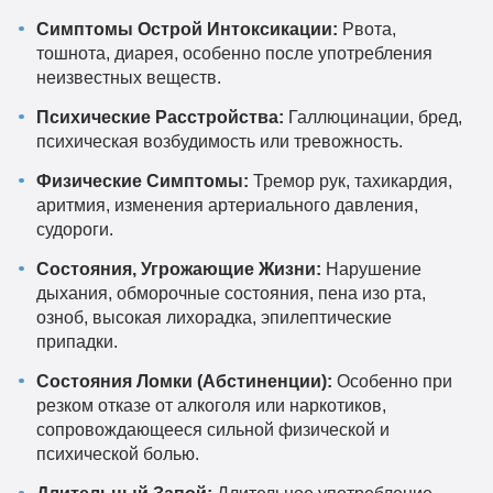
Симптомы Острой Интоксикации:
Рвота,
тошнота, диарея, особенно после употребления
неизвестных веществ.
Психические Расстройства:
Галлюцинации, бред,
психическая возбудимость или тревожность.
Физические Симптомы:
Тремор рук, тахикардия,
аритмия, изменения артериального давления,
судороги.
Состояния, Угрожающие Жизни:
Нарушение
дыхания, обморочные состояния, пена изо рта,
озноб, высокая лихорадка, эпилептические
припадки.
Состояния Ломки (Абстиненции):
Особенно при
резком отказе от алкоголя или наркотиков,
сопровождающееся сильной физической и
психической болью.