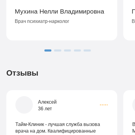
Мухина Нелли Владимировна
Врач психиатр-нарколог
В
Отзывы
Алексей
36 лет
Тайм-Клиник - лучшая служба вызова
В
врача на дом. Квалифицированные
М