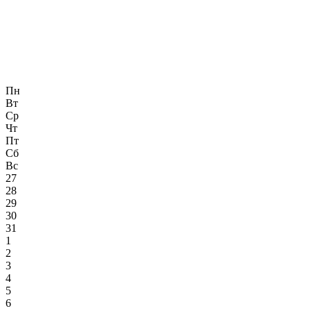
Пн
Вт
Ср
Чт
Пт
Сб
Вс
27
28
29
30
31
1
2
3
4
5
6