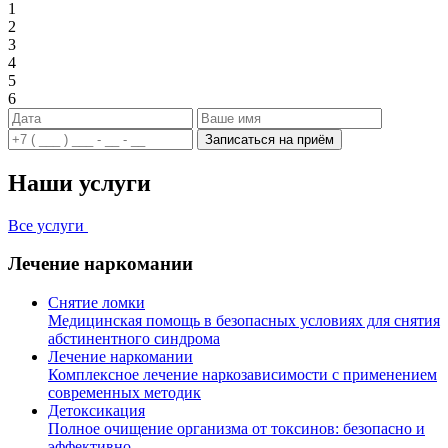
1
2
3
4
5
6
Записаться на приём
Наши услуги
Все услуги
Лечение наркомании
Снятие ломки
Медицинская помощь в безопасных условиях для снятия
абстинентного синдрома
Лечение наркомании
Комплексное лечение наркозависимости с применением
современных методик
Детоксикация
Полное очищение организма от токсинов: безопасно и
эффективно