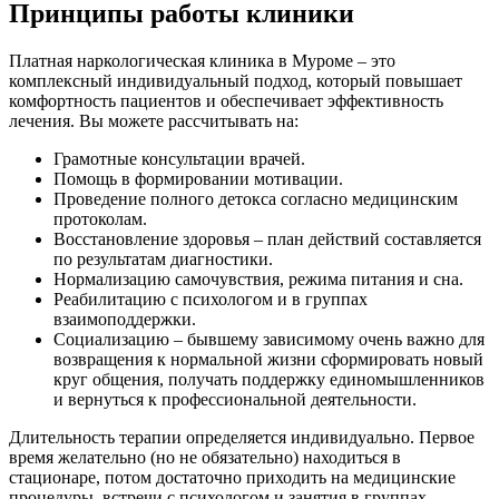
Принципы работы клиники
Платная наркологическая клиника в Муроме – это
комплексный индивидуальный подход, который повышает
комфортность пациентов и обеспечивает эффективность
лечения. Вы можете рассчитывать на:
Грамотные консультации врачей.
Помощь в формировании мотивации.
Проведение полного детокса согласно медицинским
протоколам.
Восстановление здоровья – план действий составляется
по результатам диагностики.
Нормализацию самочувствия, режима питания и сна.
Реабилитацию с психологом и в группах
взаимоподдержки.
Социализацию – бывшему зависимому очень важно для
возвращения к нормальной жизни сформировать новый
круг общения, получать поддержку единомышленников
и вернуться к профессиональной деятельности.
Длительность терапии определяется индивидуально. Первое
время желательно (но не обязательно) находиться в
стационаре, потом достаточно приходить на медицинские
процедуры, встречи с психологом и занятия в группах.