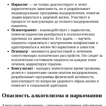
Нарколог
— не только диагностирует и лечит
наркотическую зависимость, но и разрабатывает
индивидуальные программы выздоровления, помогая
людям вернуться к здоровой жизни. Участвует в
процессе от консультации до полного выздоровления
пациента.
Психотерапевт
- взаимодействует с наркологом,
помогая пациентам разобраться в психологических
причинах их зависимости. Его задача — научить
пациента справляться с внутренними конфликтами и
адаптироваться к жизни без наркотиков и алкоголя.
Психиатр
- занимается диагностикой и лечением
сопутствующих психических расстройств. Он следит за
психическим состоянием пациента на каждом этапе
лечения, корректируя терапию.
Консультант
- находясь значительное время трезвыми,
делятся с пациентами своим опытом выздоровления,
разрабатывает программы физической активности,
консультирует по вопросам здорового образа жизни и
помогает в социальной адаптации.
Опасность алкоголизма и наркомании
Алкоголизм, наркомания – серьезные системные заболевания,