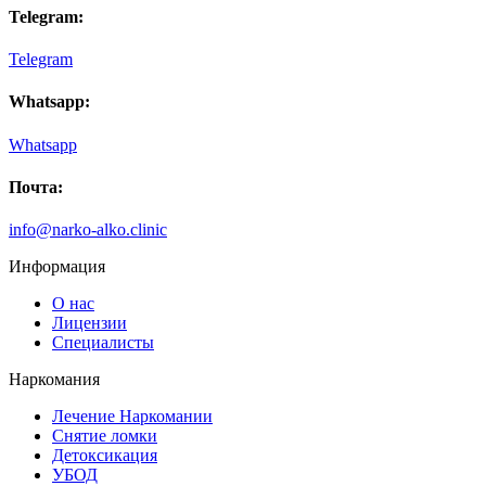
Telegram:
Telegram
Whatsapp:
Whatsapp
Почта:
info@narko-alko.clinic
Информация
О нас
Лицензии
Специалисты
Наркомания
Лечение Наркомании
Снятие ломки
Детоксикация
УБОД