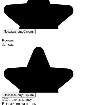
Показать еще
Скрыть
Ксения
32 года
Показать еще
Скрыть
Вызвать врача на дом