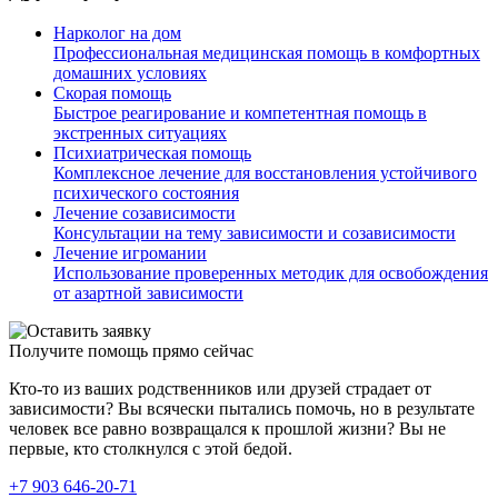
Нарколог на дом
Профессиональная медицинская помощь в комфортных
домашних условиях
Скорая помощь
Быстрое реагирование и компетентная помощь в
экстренных ситуациях
Психиатрическая помощь
Комплексное лечение для восстановления устойчивого
психического состояния
Лечение созависимости
Консультации на тему зависимости и созависимости
Лечение игромании
Использование проверенных методик для освобождения
от азартной зависимости
Получите помощь прямо сейчас
Кто-то из ваших родственников или друзей страдает от
зависимости? Вы всячески пытались помочь, но в результате
человек все равно возвращался к прошлой жизни? Вы не
первые, кто столкнулся с этой бедой.
+7 903 646-20-71