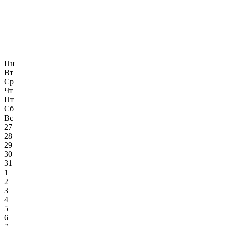
Пн
Вт
Ср
Чт
Пт
Сб
Вс
27
28
29
30
31
1
2
3
4
5
6