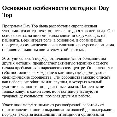
Основные особенности методики Day
Top
Программа Day Top была разработана европейскими
учеными-психотерапевтами несколько десятков лет назад. Она
основывается на динамическом влиянии окружающих на
пациента. Врач играет роль, в основном, в организации
процесса, а самоисцеление и активизация ресурсов организма
становятся главным двигателем этой системы.
Этот уникальный подход, отличающийся от большинства
других методик, предполагает активную терапию с самого
начала пребывания в наркологическом центре. Он включает в
себя постоянное нахождение в клинике, где формируются
специфические сообщества. Эти сообщества можно описать
как небольшие общины или группы, в которых каждый
участник выполняет определенные задачи. Пациенты не
только живут в одной зоне, но и активно участвуют в
трудовой деятельности, помогая другим в работе.
Участники могут заниматься разнообразной работой - от
приготовления пищи и выращивания овощей до поддержания
порядка, ухода за домашними питомцами и организации