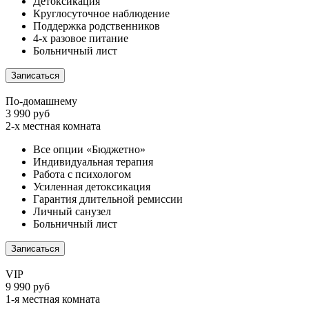
Детоксикация
Круглосуточное наблюдение
Поддержка родственников
4-х разовое питание
Больничный лист
Записаться
По-домашнему
3 990 руб
2-х местная комната
Все опции «Бюджетно»
Индивидуальная терапия
Работа с психологом
Усиленная детоксикация
Гарантия длительной ремиссии
Личный санузел
Больничный лист
Записаться
VIP
9 990 руб
1-я местная комната