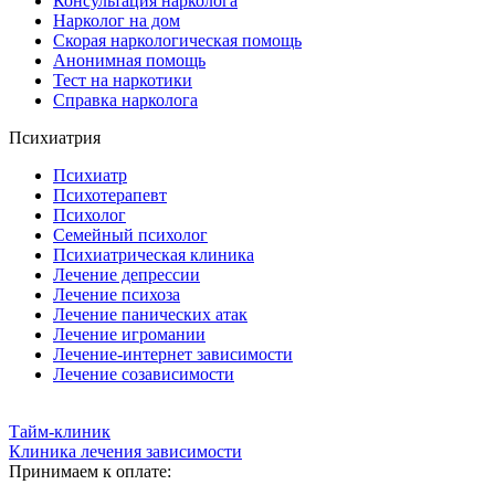
Консультация нарколога
Нарколог на дом
Скорая наркологическая помощь
Анонимная помощь
Тест на наркотики
Справка нарколога
Психиатрия
Психиатр
Психотерапевт
Психолог
Семейный психолог
Психиатрическая клиника
Лечение депрессии
Лечение психоза
Лечение панических атак
Лечение игромании
Лечение-интернет зависимости
Лечение созависимости
Тайм-клиник
Клиника лечения зависимости
Принимаем к оплате: