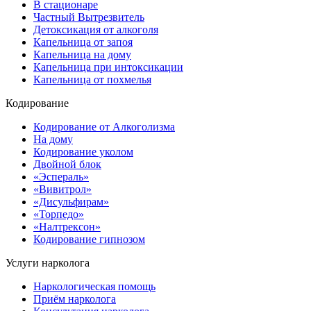
В стационаре
Частный Вытрезвитель
Детоксикация от алкоголя
Капельница от запоя
Капельница на дому
Капельница при интоксикации
Капельница от похмелья
Кодирование
Кодирование от Алкоголизма
На дому
Кодирование уколом
Двойной блок
«Эспераль»
«Вивитрол»
«Дисульфирам»
«Торпедо»
«Налтрексон»
Кодирование гипнозом
Услуги нарколога
Наркологическая помощь
Приём нарколога