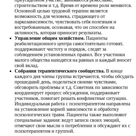
строительством и т.д. Время от времени роли меняются.
Основной целью трудовой терапии является
возможность для человека, страдающего от
наркозависимости, чувствовать себя полезным и
востребованным, осознавая, что он способен на
активность, которая приносит результаты.
Управление общим хозяйством.
Пациенты
реабилитационного центра самостоятельно готовят,
поддерживают чистоту и порядок, следят за
соблюдением установленных правил. Все участники
малого общества находятся на равных и каждый вносит
свой вклад.
Собрания терапевтического сообщества.
В конце
каждого дня члены группы встречаются, чтобы обсудить
прошедший день, поделиться своими чувствами,
обговорить проблемы и т.д. Советник по зависимости
координирует процесс обсуждения, поддерживает
участников, помогает решать конфликтные ситуации.
Индивидуальная работа с психотерапевтом направлена
на установление корней зависимости и обработку
психологических травм. Пациенты также выполняют
специальные задания: ведут записи своих эмоций,
отмечают свои мысли о потреблении и обсуждают их с
психотерапевтом и группой.