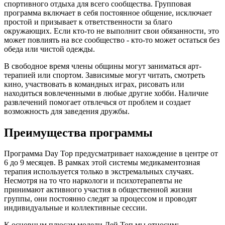
спортивного отдыха для всего сообщества. Групповая
программа включает в себя постоянное общение, исключает
простой и призывает к ответственности за благо
окружающих. Если кто-то не выполнит свои обязанности, это
может повлиять на все сообщество - кто-то может остаться без
обеда или чистой одежды.
В свободное время члены общины могут заниматься арт-
терапией или спортом. Зависимые могут читать, смотреть
кино, участвовать в командных играх, рисовать или
находиться вовлеченными в любые другие хобби. Наличие
развлечений помогает отвлечься от проблем и создает
возможность для заведения дружбы.
Преимущества программы
Программа Day Top предусматривает нахождение в центре от
6 до 9 месяцев. В рамках этой системы медикаментозная
терапия используется только в экстремальных случаях.
Несмотря на то что наркологи и психотерапевты не
принимают активного участия в общественной жизни
группы, они постоянно следят за процессом и проводят
индивидуальные и коллективные сессии.
К основным плюсам модели Дей Топ мы относим: