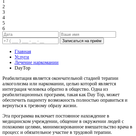
1
2
3
4
5
6
Записаться на приём
Главная
Услуги
Лечение наркомании
DayTop
Реабилитация является окончательной стадией терапии
алкоголизма или наркомании, целью которой является
интеграция человека обратно в общество. Одна из
реабилитационных программ, такая как Day Top, может
обеспечить пациенту возможность полностью оправиться и
вернуться к трезвому образу жизни.
Эта программа включает постоянное нахождение в
медицинском учреждении, общение в окружении людей с
похожими целями, минимизированное вмешательство врача в
процесс и обязательное участие в трудовой терапии.