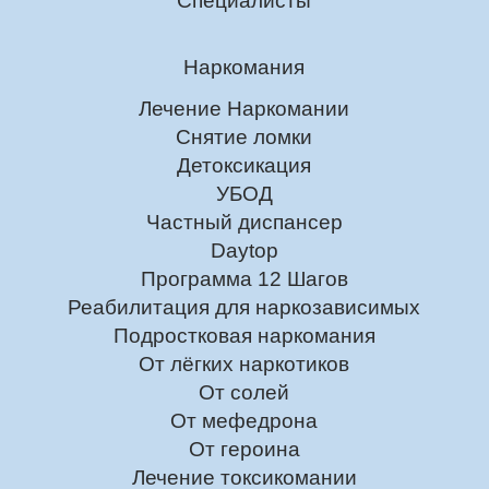
Специалисты
Наркомания
Лечение Наркомании
Снятие ломки
Детоксикация
УБОД
Частный диспансер
Daytop
Программа 12 Шагов
Реабилитация для наркозависимых
Подростковая наркомания
От лёгких наркотиков
От солей
От мефедрона
От героина
Лечение токсикомании