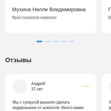
Мухина Нелли Владимировна
Врач психиатр-нарколог
В
Отзывы
Андрей
37 лет
Мы с супругой решили сделать
У
кодирование от алкоголя. Много какие
р