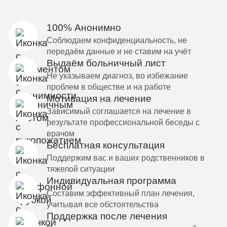
100% Анонимно
Соблюдаем конфиденциальность, не
передаём данные и не ставим на учёт
Выдаём больничный лист
Не указываем диагноз, во избежание
проблем в обществе и на работе
Мотивация на лечение
Зависимый соглашается на лечение в
результате профессиональной беседы с
врачом
Бесплатная консультация
Поддержим вас и ваших родственников в
тяжелой ситуации
Индивидуальная программа
Составим эффективный план лечения,
учитывая все обстоятельства
Поддержка после лечения